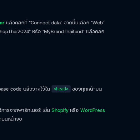
er
แล้วคลิกที่ "Connect data" จากนั้นเลือก "Web"
xelShopThai2024" หรือ "MyBrandThailand" แล้วคลิก
base code แล้ววางไว้ใน
ของทุกหน้าบน
<head>
ิการจากพาร์ทเนอร์ เช่น
Shopify
หรือ
WordPress
นำบนหน้าจอ