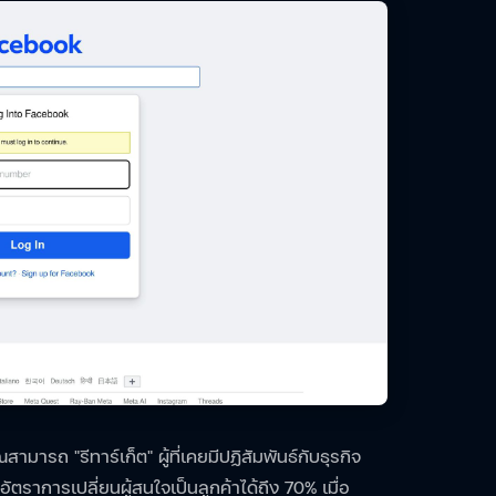
ามารถ "รีทาร์เก็ต" ผู้ที่เคยมีปฏิสัมพันธ์กับธุรกิจ
อัตราการเปลี่ยนผู้สนใจเป็นลูกค้าได้ถึง 70% เมื่อ