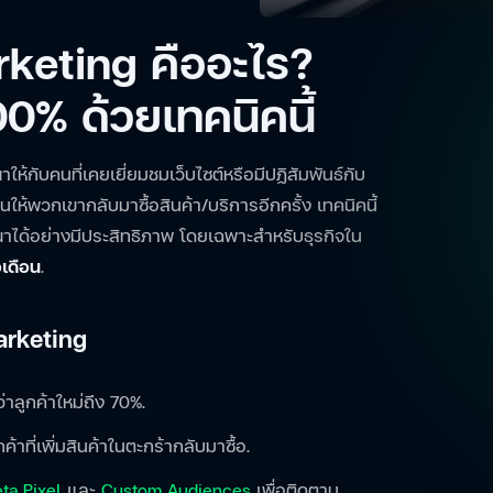
keting คืออะไร?
300% ด้วยเทคนิคนี้
กับคนที่เคยเยี่ยมชมเว็บไซต์หรือมีปฏิสัมพันธ์กับ
ให้พวกเขากลับมาซื้อสินค้า/บริการอีกครั้ง เทคนิคนี้
ได้อย่างมีประสิทธิภาพ โดยเฉพาะสำหรับธุรกิจใน
เดือน
.
arketing
ลูกค้าใหม่ถึง 70%.
ค้าที่เพิ่มสินค้าในตะกร้ากลับมาซื้อ.
ta Pixel
และ
Custom Audiences
เพื่อติดตาม