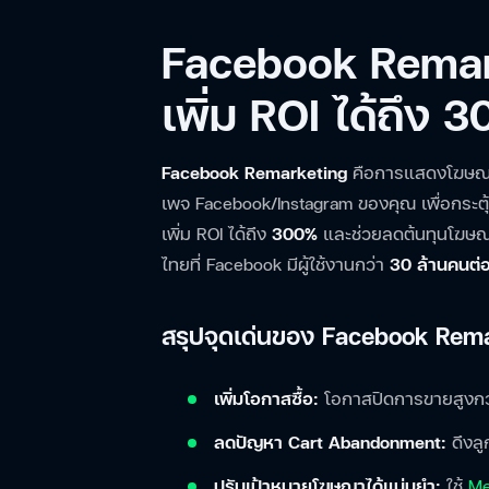
Facebook Remar
เพิ่ม ROI ได้ถึง 
Facebook Remarketing
คือการแสดงโฆษณาให้
เพจ Facebook/Instagram ของคุณ เพื่อกระตุ้น
เพิ่ม ROI ได้ถึง
300%
และช่วยลดต้นทุนโฆษณา
ไทยที่ Facebook มีผู้ใช้งานกว่า
30 ล้านคนต่อ
สรุปจุดเด่นของ Facebook Rem
เพิ่มโอกาสซื้อ:
โอกาสปิดการขายสูงกว่า
ลดปัญหา Cart Abandonment:
ดึงลูก
ปรับเป้าหมายโฆษณาได้แม่นยำ:
ใช้
Me