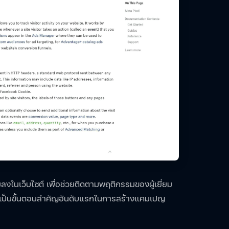
่มลงในเว็บไซต์ เพื่อช่วยติดตามพฤติกรรมของผู้เยี่ยม
่เป็นขั้นตอนสำคัญอันดับแรกในการสร้างแคมเปญ