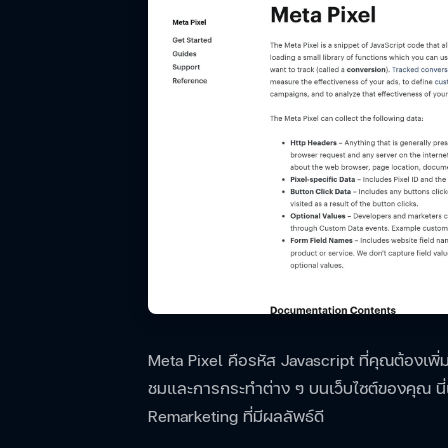
Meta Pixel คือรหัส Javascript ที่คุณต้องเพิ
ชมและการกระทำต่าง ๆ บนเว็บไซต์ของคุณ นี
Remarketing ที่มีผลลัพธ์ดี