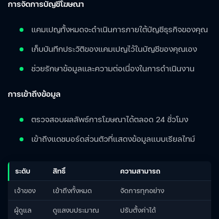
การจัดการบัญชีโฆษณา
แคมเปญทั้งหมดจะดำเนินการภายใต้บัญชีธุรกิจของคุณ
เก็บบันทึกประวัติของแคมเปญไว้ในบัญชีของคุณเอง
ช่วยรักษาข้อมูลและความต่อเนื่องในการดำเนินงาน
การเข้าถึงข้อมูล
ตรวจสอบผลลัพธ์การโฆษณาได้ตลอด 24 ชั่วโมง
เข้าถึงแดชบอร์ดส่วนตัวที่แสดงข้อมูลแบบเรียลไทม์
ระดับ
สิทธิ์
ความสามารถ
เจ้าของ
เข้าถึงทั้งหมด
จัดการทุกอย่าง
ผู้ดูแล
ดูแลงบประมาณ
ปรับตั้งค่าได้