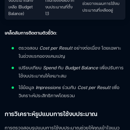
งบประมาณคง
เงินที่ยังเหลือจาก
ช่วยวางแผนการใช้งบ
เหลือ (Budget
งบประมาณที่ตั้ง
ประมาณที่เหลืออยู่
Balance)
ไว้
เคล็ดลับการติดตามตัวชี้วัด
:
ตรวจสอบ
Cost per Result
อย่างต่อเนื่อง โดยเฉพาะ
ในช่วงแรกของแคมเปญ
เปรียบเทียบ
Spend
กับ
Budget Balance
เพื่อปรับการ
ใช้งบประมาณให้เหมาะสม
ใช้ข้อมูล
Impressions
ร่วมกับ
Cost per Result
เพื่อ
วิเคราะห์ประสิทธิภาพโดยรวม
การวิเคราะห์รูปแบบการใช้งบประมาณ
การตรวจสอบรูปแบบการใช้งบประมาณช่วยให้คุณเข้าใจแนว