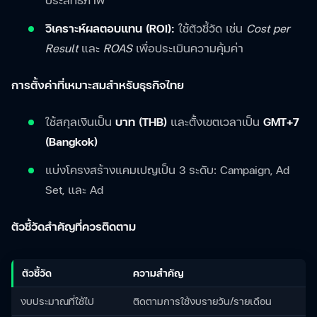
วิเคราะห์ผลตอบแทน (ROI):
ใช้ตัวชี้วัด เช่น
Cost per
Result
และ
ROAS
เพื่อประเมินความคุ้มค่า
การตั้งค่าที่เหมาะสมสำหรับธุรกิจไทย
ใช้สกุลเงินเป็น
บาท (THB)
และตั้งเขตเวลาเป็น
GMT+7
(Bangkok)
แบ่งโครงสร้างแคมเปญเป็น 3 ระดับ: Campaign, Ad
Set, และ Ad
ตัวชี้วัดสำคัญที่ควรติดตาม
ตัวชี้วัด
ความสำคัญ
งบประมาณที่ใช้ไป
ติดตามการใช้งบรายวัน/รายเดือน