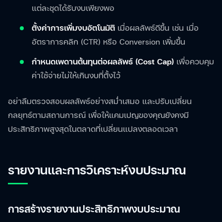
แต่ละชุดได้รับงบเพียงพอ
ตั้งค่าการเพิ่มงบอัตโนมัติ
เมื่อผลลัพธ์ดีขึ้น เช่น เมื่อ
อัตราการคลิก (CTR) หรือ Conversion เพิ่มขึ้น
กำหนดเพดานต้นทุนต่อผลลัพธ์ (Cost Cap)
เพื่อควบคุม
ค่าใช้จ่ายไม่ให้เกินงบที่ตั้งไว้
อย่าลืมตรวจสอบผลลัพธ์อย่างสม่ำเสมอ และปรับเปลี่ยน
กลยุทธ์ตามสถานการณ์ เพื่อให้แคมเปญของคุณยังคงมี
ประสิทธิภาพสูงสุดในตลาดที่เปลี่ยนแปลงตลอดเวลา
รายงานและการวิเคราะห์งบประมาณ
การสร้างรายงานประสิทธิภาพงบประมาณ