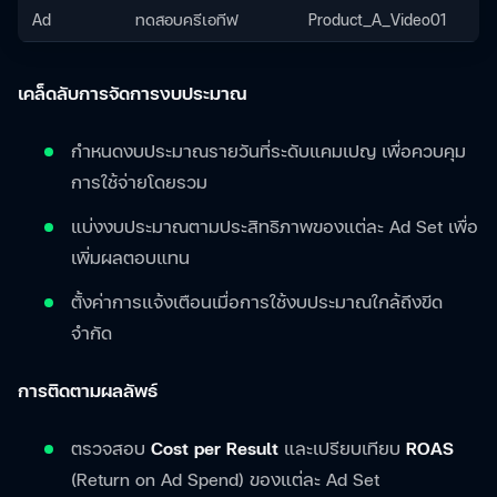
Ad
ทดสอบครีเอทีฟ
Product_A_Video01
เคล็ดลับการจัดการงบประมาณ
กำหนดงบประมาณรายวันที่ระดับแคมเปญ เพื่อควบคุม
การใช้จ่ายโดยรวม
แบ่งงบประมาณตามประสิทธิภาพของแต่ละ Ad Set เพื่อ
เพิ่มผลตอบแทน
ตั้งค่าการแจ้งเตือนเมื่อการใช้งบประมาณใกล้ถึงขีด
จำกัด
การติดตามผลลัพธ์
ตรวจสอบ
Cost per Result
และเปรียบเทียบ
ROAS
(Return on Ad Spend) ของแต่ละ Ad Set