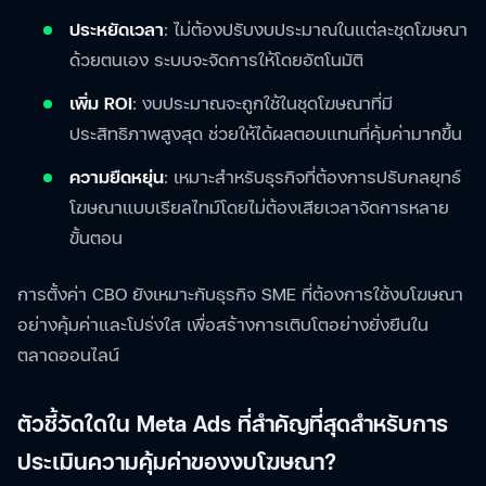
ประหยัดเวลา
: ไม่ต้องปรับงบประมาณในแต่ละชุดโฆษณา
ด้วยตนเอง ระบบจะจัดการให้โดยอัตโนมัติ
เพิ่ม ROI
: งบประมาณจะถูกใช้ในชุดโฆษณาที่มี
ประสิทธิภาพสูงสุด ช่วยให้ได้ผลตอบแทนที่คุ้มค่ามากขึ้น
ความยืดหยุ่น
: เหมาะสำหรับธุรกิจที่ต้องการปรับกลยุทธ์
โฆษณาแบบเรียลไทม์โดยไม่ต้องเสียเวลาจัดการหลาย
ขั้นตอน
การตั้งค่า CBO ยังเหมาะกับธุรกิจ SME ที่ต้องการใช้งบโฆษณา
อย่างคุ้มค่าและโปร่งใส เพื่อสร้างการเติบโตอย่างยั่งยืนใน
ตลาดออนไลน์
ตัวชี้วัดใดใน Meta Ads ที่สำคัญที่สุดสำหรับการ
ประเมินความคุ้มค่าของงบโฆษณา?