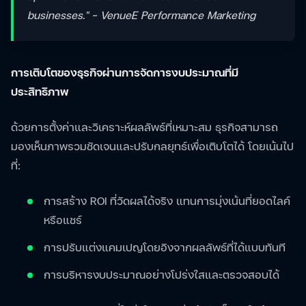
businesses." - VenueE Performance Marketing
การเติบโตของธุรกิจผ่านการจัดการงบประมาณที่มี
ประสิทธิภาพ
ด้วยการตั้งค่าและวิเคราะห์ผลลัพธ์ที่เหมาะสม ธุรกิจสามารถ
มองเห็นภาพรวมชัดเจนและปรับกลยุทธ์เพื่อเติบโตได้ โดยเน้นไป
ที่:
การสร้าง ROI ที่วัดผลได้จริง แทนการมุ่งเน้นที่ยอดไลค์
หรือแชร์
การปรับแต่งแคมเปญโดยอิงจากผลลัพธ์ที่ได้แบบทันที
การบริหารงบประมาณอย่างโปร่งใสและตรวจสอบได้