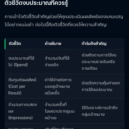
ตัวชี้วัดงบประมาณที่ควรรู้
การเข้าใจตัวชี้วัดสำคัญช่วยให้คุณประเมินผลลัพธ์ของแคมเปญ
ได้อย่างแม่นยำ ต่อไปนี้คือตัวชี้วัดที่ควรให้ความสำคัญ:
ตัวชี้วัด
คำอธิบาย
ทำไมถึงสำคัญ
ช่วยติดตามการใช้งบ
งบประมาณที่ใช้
จำนวนเงินที่ใช้
ประมาณรายวันหรือ
ไป (Spend)
จ่ายจริง
รายเดือน
ต้นทุนต่อผลลัพธ์
ค่าใช้จ่ายต่อการ
ช่วยวัดความคุ้มค่าของ
(Cost per
บรรลุเป้าหมาย
การใช้งบประมาณ
Result)
หนึ่งครั้ง
จำนวนการแสดง
จำนวนครั้งที่
ใช้วิเคราะห์การเข้าถึง
ผล
โฆษณาปรากฏบน
กลุ่มเป้าหมาย
(Impressions)
หน้าจอ