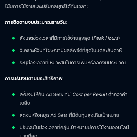
โน้มการใช้จ่ายและปรับกลยุทธ์ได้ทันเวลา:
การติดตามงบประมาณรายวัน
:
สังเกตช่วงเวลาที่มีการใช้จ่ายสูงสุด (
Peak Hours
)
วิเคราะห์วันที่โฆษณามีผลลัพธ์ดีที่สุดในแต่ละสัปดาห์
ระบุช่วงเวลาที่เหมาะสมในการเพิ่มหรือลดงบประมาณ
การปรับงบตามประสิทธิภาพ
:
เพิ่มงบให้กับ Ad Sets ที่มี
Cost per Result
ต่ำกว่าค่า
เฉลี่ย
ลดงบหรือหยุด Ad Sets ที่มีต้นทุนสูงเกินเป้าหมาย
ปรับงบในช่วงเวลาที่กลุ่มเป้าหมายมีการใช้งานออนไลน์
มากที่สุด